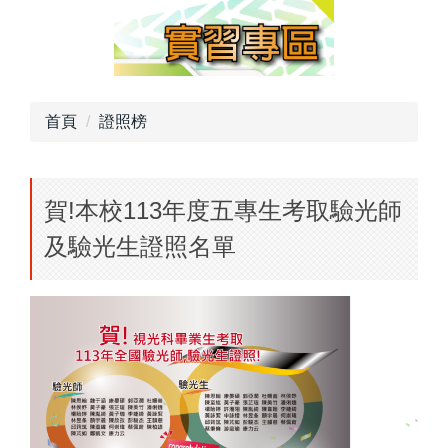
首頁
證照榜
賀!本校113年度五專生考取驗光師
及驗光生證照名單