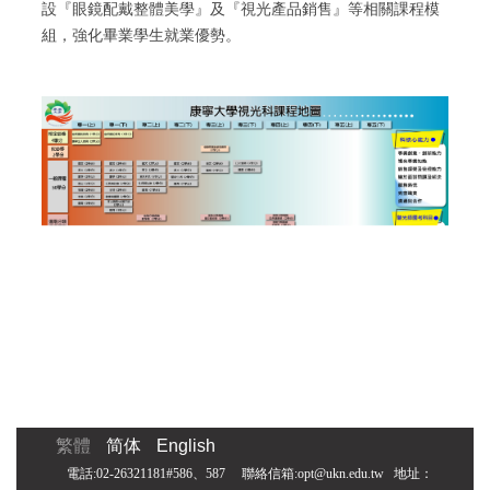
設『眼鏡配戴
整體美學』及『視光產品銷售』等相關課程模
組，強化畢業學生就業優勢。
繁體
简体
English
電話:02-26321181#586、587 聯絡信箱:opt@ukn.edu.tw
地址：