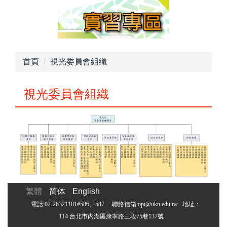
首頁
視光委員會組織
視光委員會組織
繁體
简体
English
電話:02-26321181#586、587 聯絡信箱:opt@ukn.edu.tw
地址：
114 台北市內湖區康寧路三段75巷137號