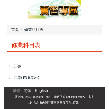
首頁
修業科目表
修業科目表
五專
二專(在職專班)
繁體
简体
English
電話:02-26321181#586、587 聯絡信箱:opt@ukn.edu.tw
地址：
114 台北市內湖區康寧路三段75巷137號