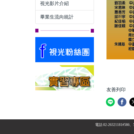
視光影片介紹
畢業生流向統計
友善列印
電話:02-26321181#586