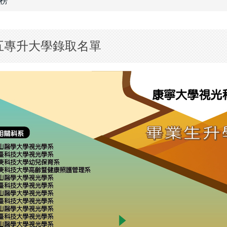
榜
五專升大學錄取名單