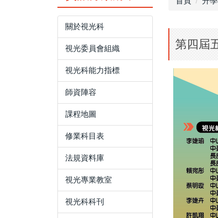
首頁
升學
關於視光科
第四屆
視光委員會組織
視光科能力指標
師資陣容
課程地圖
修業科目表
法規資料庫
視光專業教室
視光科科刊