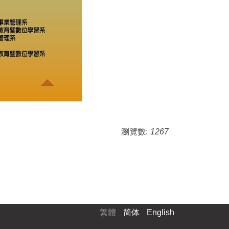
瀏覽數:
1267
繁體
简体
English